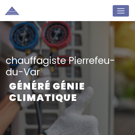
Panneau de gestion des cookies
chauffagiste Pierrefeu-
du-Var
GÉNÉRÉ GÉNIE
CLIMATIQUE