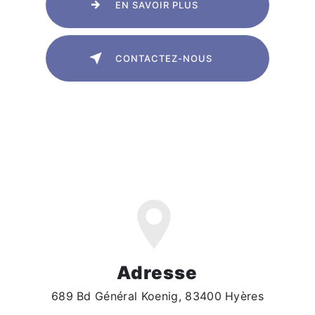
EN SAVOIR PLUS
CONTACTEZ-NOUS
Adresse
689 Bd Général Koenig, 83400 Hyères