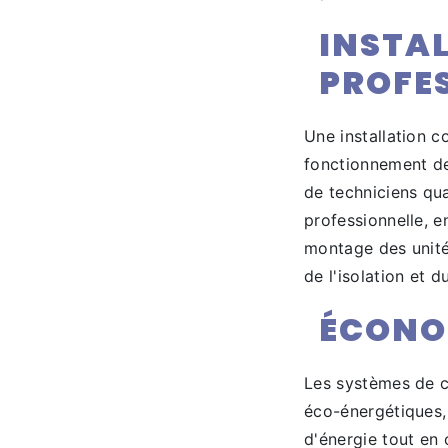
INSTA
PROFE
Une installation c
fonctionnement de
de techniciens qua
professionnelle, e
montage des unités
de l'isolation et 
ÉCONO
Les systèmes de c
éco-énergétiques,
d'énergie tout en