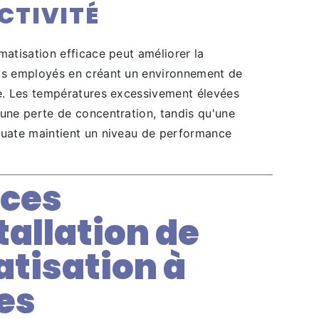
CTIVITÉ
matisation efficace peut améliorer la
os employés en créant un environnement de
le. Les températures excessivement élevées
 une perte de concentration, tandis qu'une
quate maintient un niveau de performance
ices
tallation de
atisation à
es