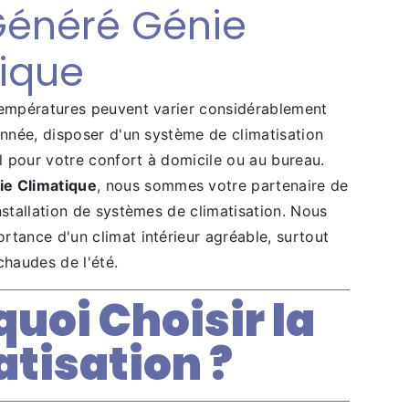
Généré Génie
ique
températures peuvent varier considérablement
année, disposer d'un système de climatisation
el pour votre confort à domicile ou au bureau.
e Climatique
, nous sommes votre partenaire de
nstallation de systèmes de climatisation. Nous
rtance d'un climat intérieur agréable, surtout
chaudes de l'été.
uoi Choisir la
tisation ?