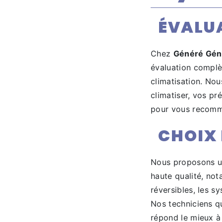
ÉVALUA
Chez
Généré Géni
évaluation complè
climatisation. Nou
climatiser, vos pr
pour vous recomma
CHOIX
Nous proposons u
haute qualité, not
réversibles, les s
Nos techniciens qu
répond le mieux à