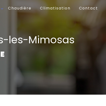
Chaudière
Climatisation
Contact
mes-les-Mimosas
E