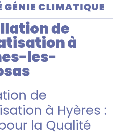
 GÉNIE CLIMATIQUE
llation de
atisation à
es-les-
osas
ation de
isation à Hyères :
pour la Qualité