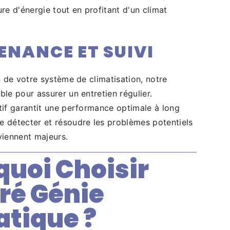
ure d'énergie tout en profitant d'un climat
NANCE ET SUIVI
on de votre système de climatisation, notre
ble pour assurer un entretien régulier.
tif garantit une performance optimale à long
e détecter et résoudre les problèmes potentiels
viennent majeurs.
quoi Choisir
ré Génie
atique ?