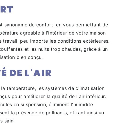
RT
est synonyme de confort, en vous permettant de
érature agréable à l'intérieur de votre maison
e travail, peu importe les conditions extérieures.
étouffantes et les nuits trop chaudes, grâce à un
isation bien conçu.
É DE L'AIR
 la température, les systèmes de climatisation
us pour améliorer la qualité de l'air intérieur.
rticules en suspension, éliminent l'humidité
sent la présence de polluants, offrant ainsi un
s sain.