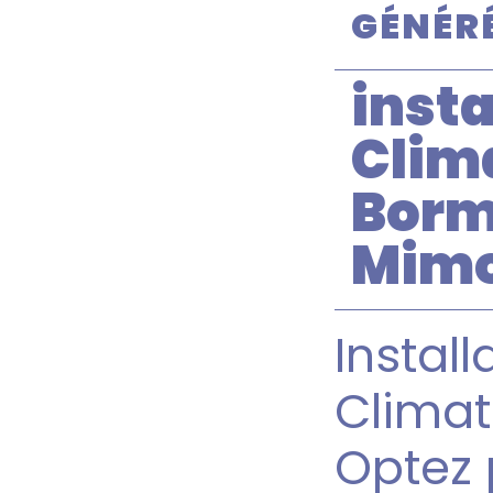
GÉNÉRÉ
insta
Clim
Borm
Mim
Install
Climat
Optez 