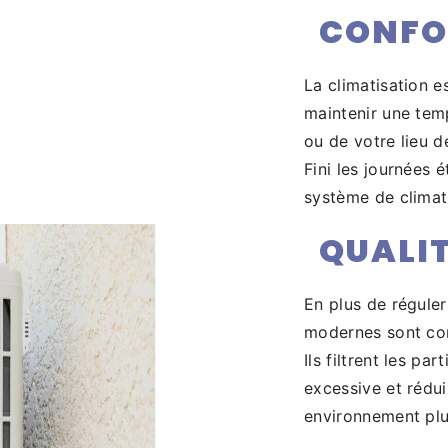
CONFO
La climatisation 
maintenir une temp
ou de votre lieu d
Fini les journées 
système de climat
QUALIT
En plus de réguler
modernes sont conç
Ils filtrent les pa
excessive et rédui
environnement plu