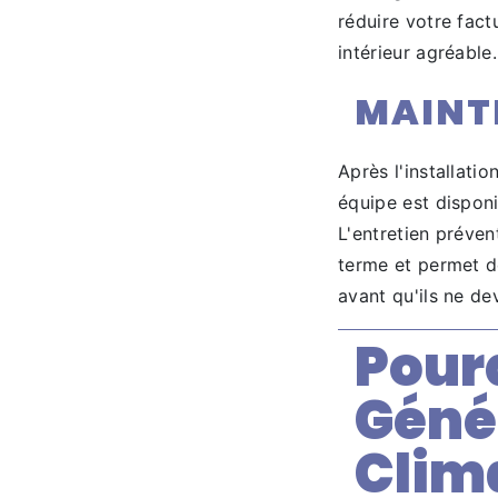
réduire votre fact
intérieur agréable.
MAINTE
Après l'installati
équipe est disponi
L'entretien préven
terme et permet d
avant qu'ils ne de
Pour
Géné
Clim