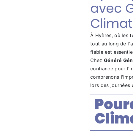
avec 
Climat
À Hyères, où les 
tout au long de l'
fiable est essenti
Chez
Généré Géni
confiance pour l'i
comprenons l'impo
lors des journées 
Pourq
Clima