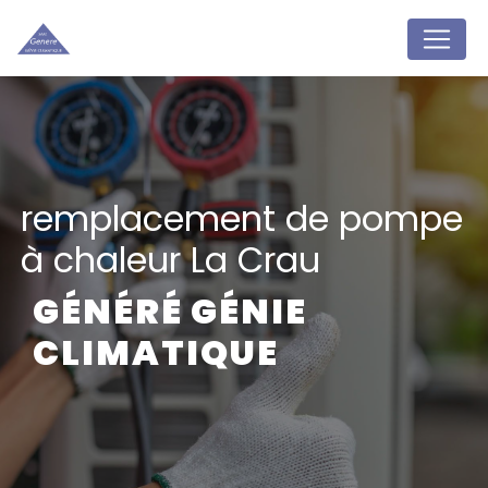
Panneau de gestion des cookies
remplacement de pompe
à chaleur La Crau
GÉNÉRÉ GÉNIE
CLIMATIQUE