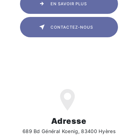
EN SAVOIR PLUS
CONTACTEZ-NOUS
Adresse
689 Bd Général Koenig, 83400 Hyères