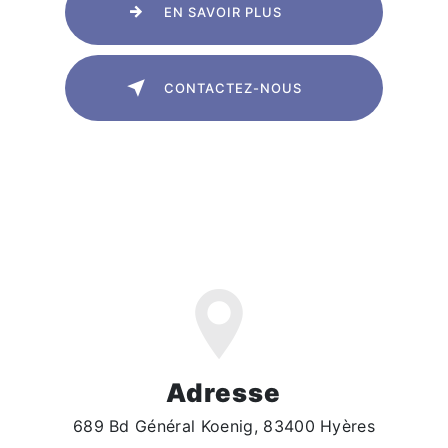
EN SAVOIR PLUS
CONTACTEZ-NOUS
Adresse
689 Bd Général Koenig, 83400 Hyères