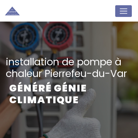
Panneau de gestion des cookies
installation de pompe à
chaleur Pierrefeu-du-Var
GÉNÉRÉ GÉNIE
CLIMATIQUE